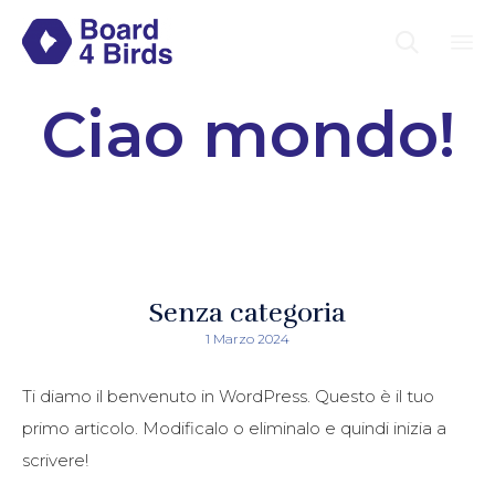

Sk
Ciao mondo!
to
co
Senza categoria
1 Marzo 2024
Ti diamo il benvenuto in WordPress. Questo è il tuo
primo articolo. Modificalo o eliminalo e quindi inizia a
scrivere!